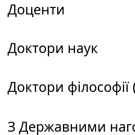
Доценти
Доктори наук
Доктори філософії 
З Державними наг