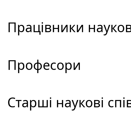
Працівники науков
Професори
Старші наукові спі