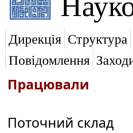
Науко
Дирекція
Структура
Повідомлення
Заход
Працювали
Поточний склад