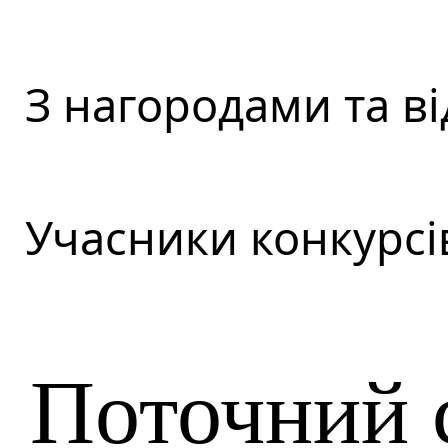
З нагородами та в
Учасники конкурсі
Поточний 