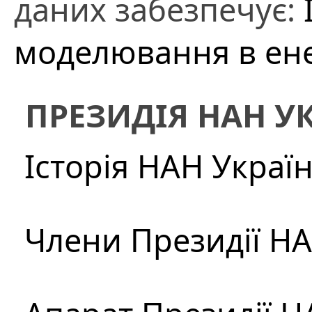
даних забезпечує:
моделювання в енер
ПРЕЗИДІЯ НАН У
Історія НАН Украї
Члени Президії Н