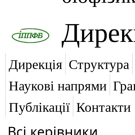
Дирек
Дирекція
Структура
Наукові напрями
Гра
Публікації
Контакти
Всі керівники