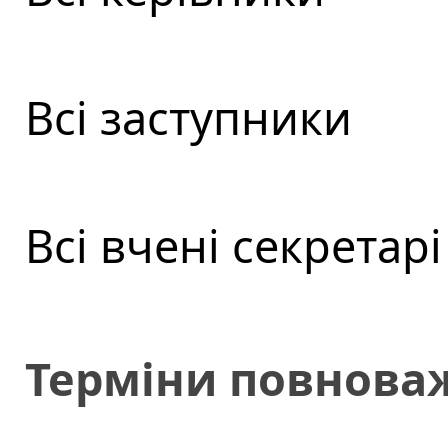
Всі заступники
Всі вчені секретарі
Терміни повнова