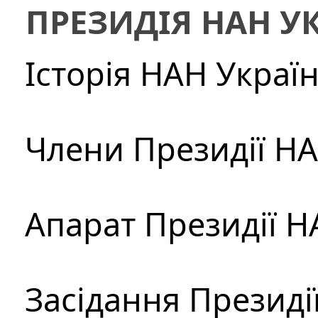
ПРЕЗИДІЯ НАН У
Історія НАН Украї
Члени Президії Н
Апарат Президії Н
Засідання Президі