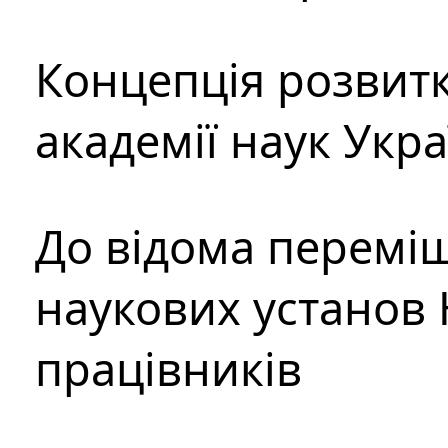
Концепція розвитк
академії наук Укр
До відома перемі
наукових установ 
працівників