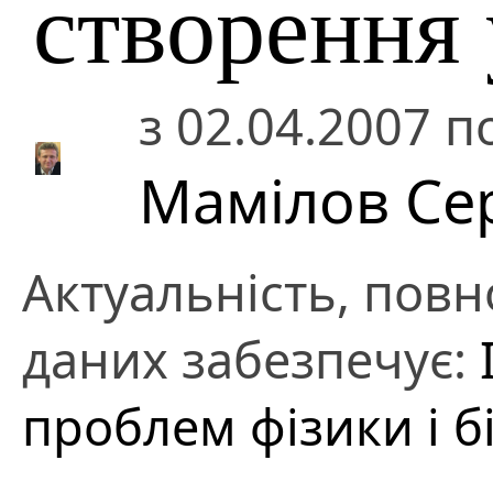
створення
з 02.04.2007 п
Мамілов Се
Актуальність, повно
даних забезпечує:
проблем фізики і б