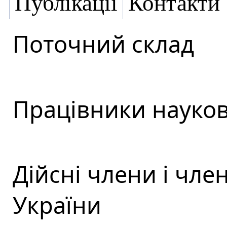
Публікації
Контакти
Поточний склад
Працівники науков
Дійсні члени і чл
України