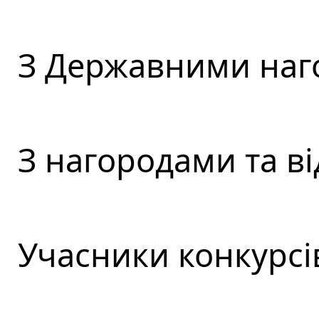
З Державними наг
З нагородами та в
Учасники конкурсі