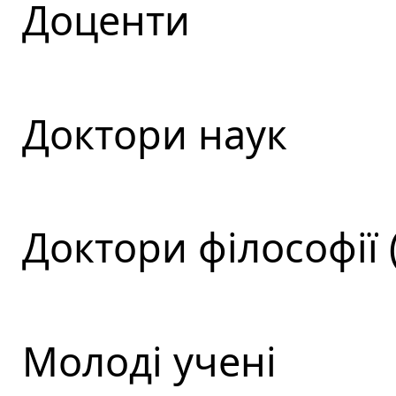
Доценти
Доктори наук
Доктори філософії 
Молоді учені