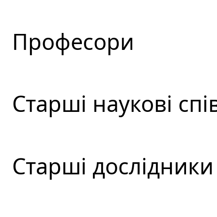
Професори
Старші наукові спі
Старші дослідники