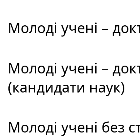
Молоді учені – док
Молоді учені – док
(кандидати наук)
Молоді учені без 