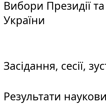
Вибори Президії т
України
Засідання, сесії, зус
Результати наукови