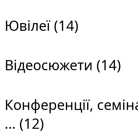
Ювілеї (14)
Відеосюжети (14)
Конференції, семін
… (12)