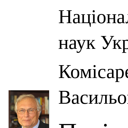
Націона
наук Ук
Комісар
Васильо