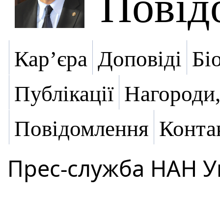
Повід
Кар’єра
Доповіді
Бі
Публікації
Нагороди,
Повідомлення
Конта
Прес-служба НАН У