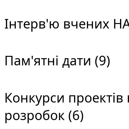
Інтерв'ю вчених НА
Пам'ятні дати (9)
Конкурси проектів 
розробок (6)