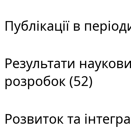
Публікації в періо
Результати наукови
розробок (52)
Розвиток та інтегра