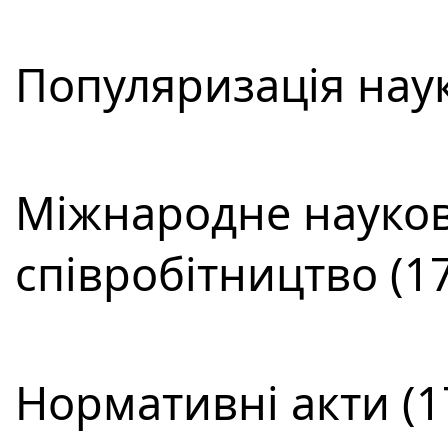
Популяризація наук
Міжнародне науков
співробітництво (17
Нормативні акти (1