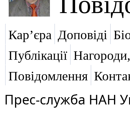
Повід
Кар’єра
Доповіді
Бі
Публікації
Нагороди,
Повідомлення
Конта
Прес-служба НАН У