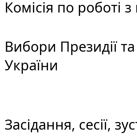
Комісія по роботі 
Вибори Президії т
України
Засідання, сесії, зус