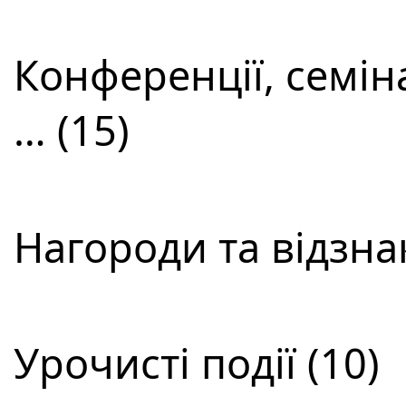
Конференції, семін
… (15)
Нагороди та відзнак
Урочисті події (10)