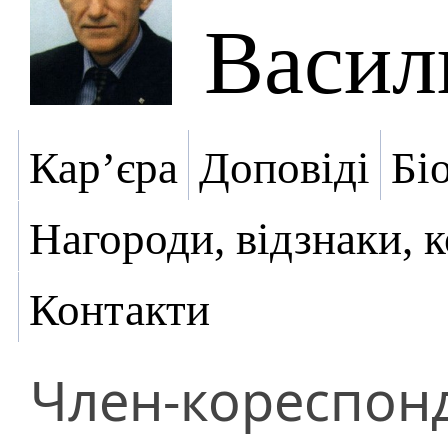
Васил
Кар’єра
Доповіді
Бі
Нагороди, відзнаки, 
Контакти
Член-кореспон