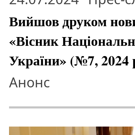
Вийшов друком нов
«Вісник Національно
України» (№7, 2024 
Анонс