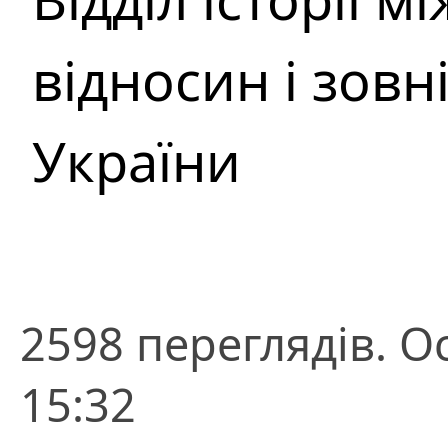
відносин і зовн
України
2598 переглядів. О
15:32