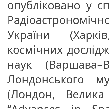
опубліковано у сп
Радіоастрономі
України (Харкі
космічних дослідж
наук (Варшава–
Лондонського му
(Лондон, Велика
“Advances in Spa