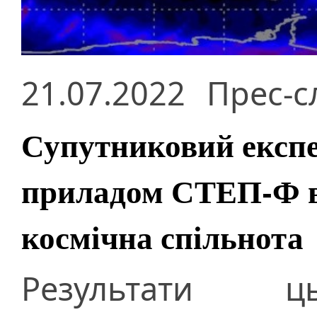
21.07.2022
Прес-с
Супутниковий експе
приладом СТЕП-Ф в
космічна спільнота
Результати ц