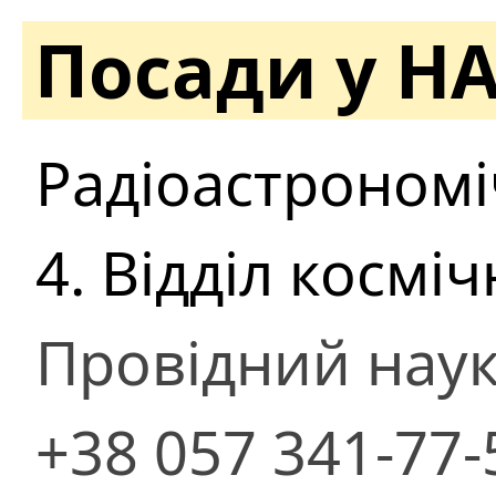
Посади у Н
Радіоастрономі
4. Відділ космі
Провідний наук
+38 057 341-77-