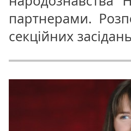
народознавства 
партнерами. Розп
секційних засідань