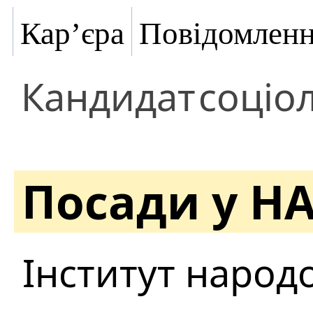
Кар’єра
Повідомлен
Кандидат
соціо
Посади у Н
Інститут народ