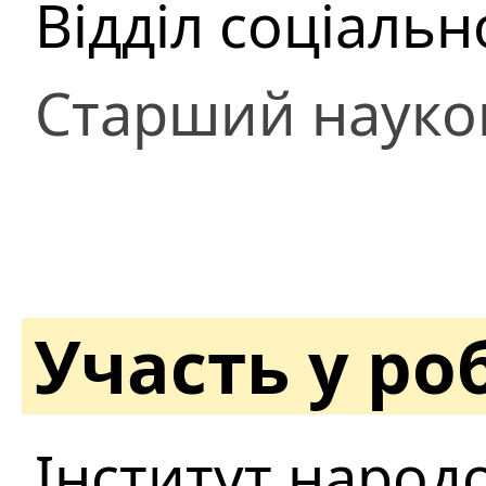
Відділ соціальн
Старший науко
Участь у ро
Інститут народ