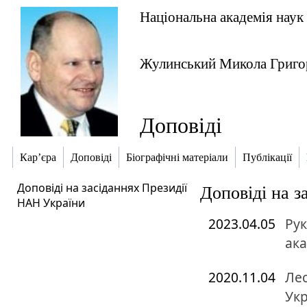
Національна академія наук
Жулинський Микола Григо
Доповіді
Кар’єра
Доповіді
Біографічні матеріали
Публікації
Доповіді на засіданнях Президії
Доповіді на 
НАН України
2023.04.05
Рук
ака
2020.11.04
Лес
Укр