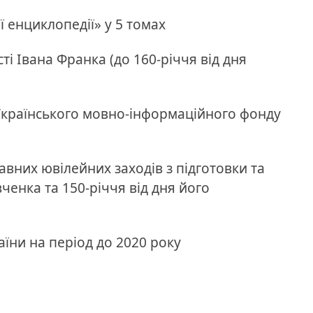
ї енциклопедії» у 5 томах
ті Івана Франка (до 160-річчя від дня
 Українського мовно-інформаційного фонду
вних ювілейних заходів з підготовки та
ченка та 150-річчя від дня його
їни на період до 2020 року