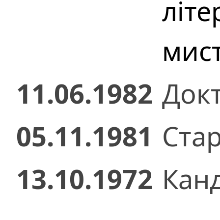
літе
мис
11.06.1982
Док
05.11.1981
Стар
13.10.1972
Кан