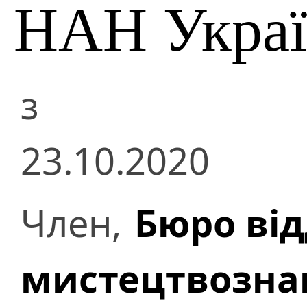
НАН Укра
з
23.10.2020
Член,
Бюро від
мистецтвозна