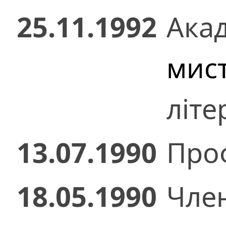
25.11.1992
Ака
мис
літе
13.07.1990
Проф
18.05.1990
Чле