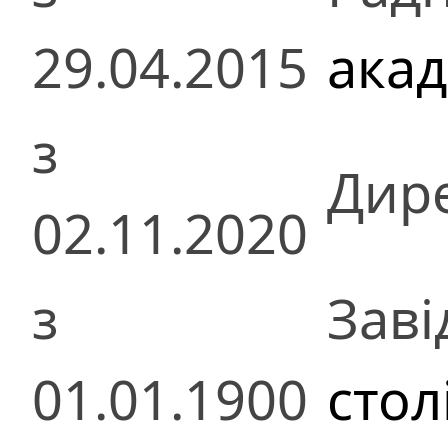
29.04.2015
акад
з
Дир
02.11.2020
з
Заві
01.01.1900
стол