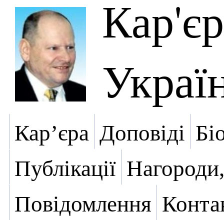
Кар'є
Украї
Кар’єра
Доповіді
Бі
Публікації
Нагороди,
Повідомлення
Конта