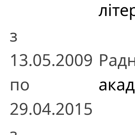
літе
з
13.05.2009
Радн
по
акад
29.04.2015
з