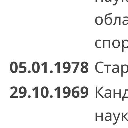
обла
спор
05.01.1978
Стар
29.10.1969
Кан
нау