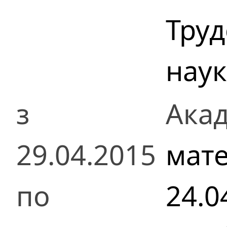
Труд
наук
з
Акад
29.04.2015
мате
по
24.0