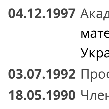
04.12.1997
Ака
мат
Укр
03.07.1992
Проф
18.05.1990
Чле