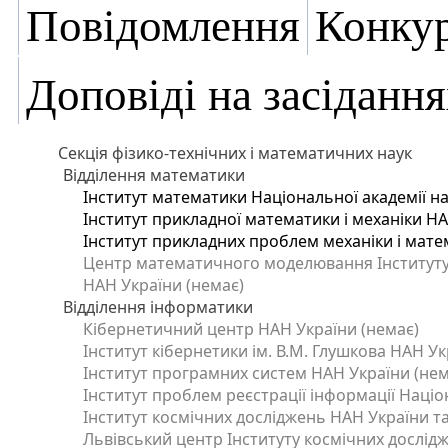
Повідомлення
Конку
Доповіді на засідання
Секція фізико-технічних і математичних наук
Відділення математики
Інститут математики Національної академії на
Інститут прикладної математики і механіки Н
Інститут прикладних проблем механіки і матем
Центр математичного моделювання Інституту п
НАН України (немає)
Відділення інформатики
Кібернетичний центр НАН України (немає)
Інститут кібернетики ім. В.М. Глушкова НАН Ук
Інститут програмних систем НАН України (нем
Інститут проблем реєстрації інформації Націо
Інститут космічних досліджень НАН України та
Львівський центр Інституту космічних дослід