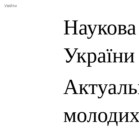
Увійти
Наукова
України
Актуаль
молодих