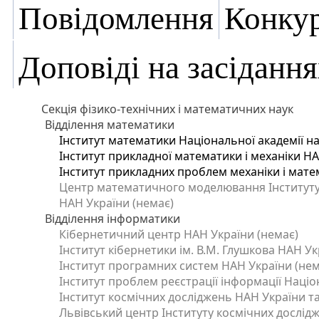
Повідомлення
Конку
Доповіді на засідання
Секція фізико-технічних і математичних наук
Відділення математики
Інститут математики Національної академії на
Інститут прикладної математики і механіки Н
Інститут прикладних проблем механіки і матем
Центр математичного моделювання Інституту п
НАН України (немає)
Відділення інформатики
Кібернетичний центр НАН України (немає)
Інститут кібернетики ім. В.М. Глушкова НАН Ук
Інститут програмних систем НАН України (нем
Інститут проблем реєстрації інформації Націо
Інститут космічних досліджень НАН України та
Львівський центр Інституту космічних дослід