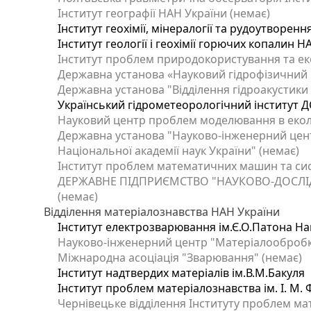
Інститут географії НАН України (немає)
Інститут геохімії, мінералогії та рудоутворен
Інститут геології і геохімії горючих копалин 
Інститут проблем природокористування та еко
Державна установа «Науковий гідрофізичний ц
Державна установа "Відділення гідроакустики І
Український гідрометеорологічний інститут Д
Науковий центр проблем моделювання в еколог
Державна установа "Науково-інженерний цент
Національної академії наук України" (немає)
Інститут проблем математичних машин та сис
ДЕРЖАВНЕ ПІДПРИЄМСТВО "НАУКОВО-ДОСЛІ
(немає)
Відділення матеріалознавства НАН України
Інститут електрозварювання ім.Є.О.Патона Нац
Науково-інженерний центр "Матеріалообробка
Міжнародна асоціація "Зварювання" (немає)
Інститут надтвердих матеріалів ім.В.М.Бакуля
Інститут проблем матеріалознавства ім. І. М.
Чернівецьке відділення Інституту проблем ма