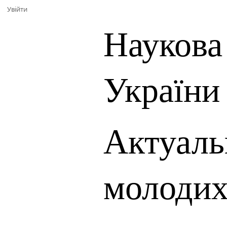
Увійти
Наукова
України
Актуаль
молодих