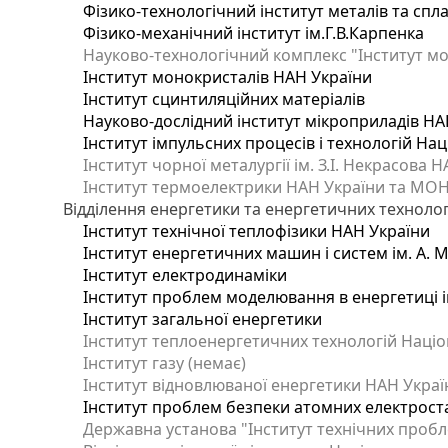
Фізико-технологічний інститут металів та спла
Фізико-механічний інститут ім.Г.В.Карпенка
Науково-технологічний комплекс "Інститут мо
Інститут монокристалів НАН України
Інститут сцинтиляційних матеріалів
Науково-дослідний інститут мікроприладів НА
Інститут імпульсних процесів і технологій Нац
Інститут чорної металургії ім. З.І. Некрасова 
Інститут термоелектрики НАН України та МОН
Відділення енергетики та енергетичних технолог
Інститут технічної теплофізики НАН України
Інститут енергетичних машин і систем ім. А. 
Інститут електродинаміки
Інститут проблем моделювання в енергетиці і
Інститут загальної енергетики
Інститут теплоенергетичних технологій Націон
Інститут газу (немає)
Інститут відновлюваної енергетики НАН Украї
Інститут проблем безпеки атомних електрост
Державна установа "Інститут технічних пробл