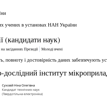
їни
их учених в установах НАН України
ї (кандидати наук)
 на засіданнях Президії
Молоді вчені
ь, повноту і достовірність даних забезпечують 
-дослідний інститут мікроприл
Суховій Ніна Олегівна
Кандидат
технічних наук
(Твердотільна електроніка)