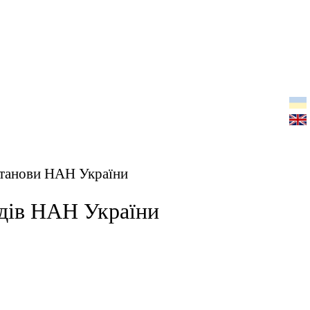
установи НАН України
адів НАН України