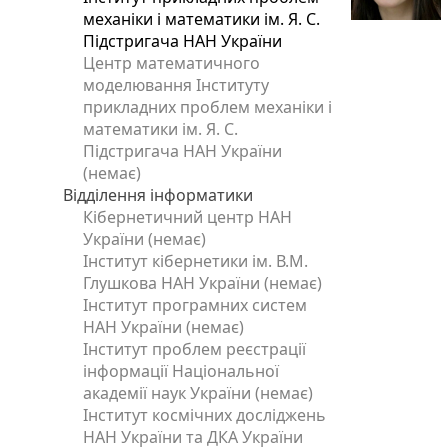
механіки і математики ім. Я. С.
Підстригача НАН України
Центр математичного
моделювання Інституту
прикладних проблем механіки і
математики ім. Я. С.
Підстригача НАН України
(немає)
Відділення інформатики
Кібернетичний центр НАН
України (немає)
Інститут кібернетики ім. В.М.
Глушкова НАН України (немає)
Інститут програмних систем
НАН України (немає)
Інститут проблем реєстрації
інформації Національної
академії наук України (немає)
Інститут космічних досліджень
НАН України та ДКА України