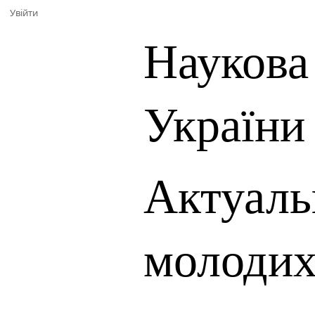
Увійти
Наукова
України
Актуаль
молодих