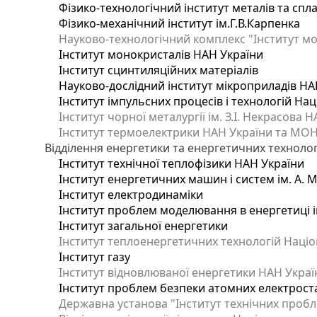
Фізико-технологічний інститут металів та спла
Фізико-механічний інститут ім.Г.В.Карпенка
Науково-технологічний комплекс "Інститут мо
Інститут монокристалів НАН України
Інститут сцинтиляційних матеріалів
Науково-дослідний інститут мікроприладів НА
Інститут імпульсних процесів і технологій Нац
Інститут чорної металургії ім. З.І. Некрасова 
Інститут термоелектрики НАН України та МОН
Відділення енергетики та енергетичних технолог
Інститут технічної теплофізики НАН України
Інститут енергетичних машин і систем ім. А. 
Інститут електродинаміки
Інститут проблем моделювання в енергетиці і
Інститут загальної енергетики
Інститут теплоенергетичних технологій Націон
Інститут газу
Інститут відновлюваної енергетики НАН Украї
Інститут проблем безпеки атомних електрост
Державна установа "Інститут технічних пробл