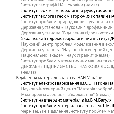
Інститут географії НАН України (немає)
Інститут геохімії, мінералогії та рудоутворен
Інститут геології і геохімії горючих копалин 
Інститут проблем природокористування та еко
Державна установа «Науковий гідрофізичний ц
Державна установа "Відділення гідроакустики І
Український гідрометеорологічний інститут Д
Науковий центр проблем моделювання в еколог
Державна установа "Науково-інженерний цент
Національної академії наук України" (немає)
Інститут проблем математичних машин та сис
ДЕРЖАВНЕ ПІДПРИЄМСТВО "НАУКОВО-ДОСЛІ
(немає)
Відділення матеріалознавства НАН України
Інститут електрозварювання ім.Є.О.Патона Нац
Науково-інженерний центр "Матеріалообробка
Міжнародна асоціація "Зварювання" (немає)
Інститут надтвердих матеріалів ім.В.М.Бакуля
Інститут проблем матеріалознавства ім. І. М.
Чернівецьке відділення Інституту проблем ма