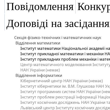
Повідомлення
Конку
Доповіді на засідання
Секція фізико-технічних і математичних наук
Відділення математики
Інститут математики Національної академії на
Інститут прикладної математики і механіки Н
Інститут прикладних проблем механіки і матем
Центр математичного моделювання Інституту п
НАН України (немає)
Відділення інформатики
Кібернетичний центр НАН України (немає)
Інститут кібернетики ім. В.М. Глушкова НАН Ук
Інститут програмних систем НАН України (нем
Інститут проблем реєстрації інформації Націо
Інститут космічних досліджень НАН України та
Львівський центр Інституту космічних дослід