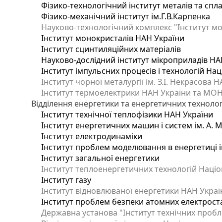
Фізико-технологічний інститут металів та спла
Фізико-механічний інститут ім.Г.В.Карпенка
Науково-технологічний комплекс "Інститут мо
Інститут монокристалів НАН України
Інститут сцинтиляційних матеріалів
Науково-дослідний інститут мікроприладів НА
Інститут імпульсних процесів і технологій Нац
Інститут чорної металургії ім. З.І. Некрасова 
Інститут термоелектрики НАН України та МОН
Відділення енергетики та енергетичних технолог
Інститут технічної теплофізики НАН України
Інститут енергетичних машин і систем ім. А. 
Інститут електродинаміки
Інститут проблем моделювання в енергетиці і
Інститут загальної енергетики
Інститут теплоенергетичних технологій Націон
Інститут газу
Інститут відновлюваної енергетики НАН Украї
Інститут проблем безпеки атомних електрост
Державна установа "Інститут технічних пробл