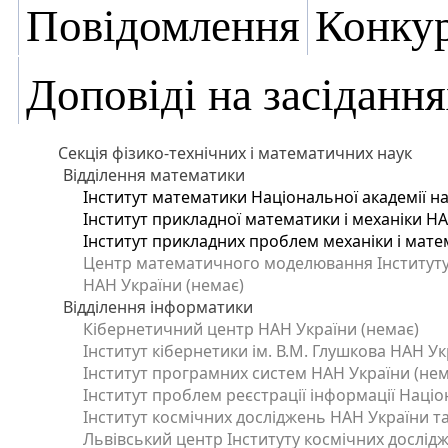
Повідомлення
Конку
Доповіді на засідання
Секція фізико-технічних і математичних наук
Відділення математики
Інститут математики Національної академії на
Інститут прикладної математики і механіки Н
Інститут прикладних проблем механіки і матем
Центр математичного моделювання Інституту п
НАН України (немає)
Відділення інформатики
Кібернетичний центр НАН України (немає)
Інститут кібернетики ім. В.М. Глушкова НАН Ук
Інститут програмних систем НАН України (нем
Інститут проблем реєстрації інформації Націо
Інститут космічних досліджень НАН України та
Львівський центр Інституту космічних дослід