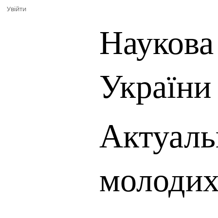
Увійти
Наукова
України
Актуаль
молодих