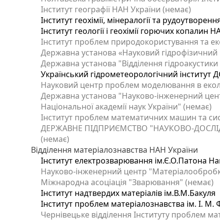
Інститут географії НАН України (немає)
Інститут геохімії, мінералогії та рудоутворен
Інститут геології і геохімії горючих копалин 
Інститут проблем природокористування та еко
Державна установа «Науковий гідрофізичний ц
Державна установа "Відділення гідроакустики І
Український гідрометеорологічний інститут Д
Науковий центр проблем моделювання в еколог
Державна установа "Науково-інженерний цент
Національної академії наук України" (немає)
Інститут проблем математичних машин та сис
ДЕРЖАВНЕ ПІДПРИЄМСТВО "НАУКОВО-ДОСЛІ
(немає)
Відділення матеріалознавства НАН України
Інститут електрозварювання ім.Є.О.Патона Нац
Науково-інженерний центр "Матеріалообробка
Міжнародна асоціація "Зварювання" (немає)
Інститут надтвердих матеріалів ім.В.М.Бакуля
Інститут проблем матеріалознавства ім. І. М.
Чернівецьке відділення Інституту проблем ма