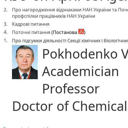
2.
Про нагородження відзнаками НАН України та Поч
профспілки працівників НАН України
3.
Кадрові питання
4.
Поточні питання
(Постанова
)
1.
Про підсумки діяльності Секції хімічних і біологічн
Pokhodenko Vi
Academician
Professor
Doctor of Chemical