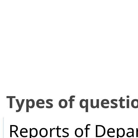
​Types of questi
Reports of Depa