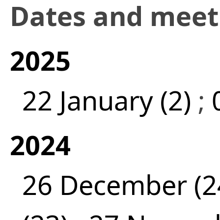
Dates and mee
2025
22 January (2)
;
2024
26 December (2