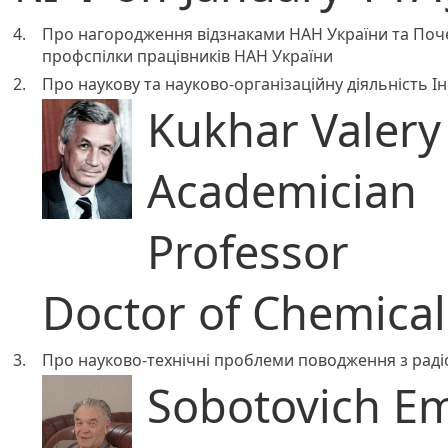
4.
Про нагородження відзнаками НАН України та Поч
профспілки працівників НАН України
2.
Про наукову та науково-організаційну діяльність Ін
Kukhar Valery 
Academician
Professor
Doctor of Chemical
3.
Про науково-технічні проблеми поводження з раді
Sobotovich Em