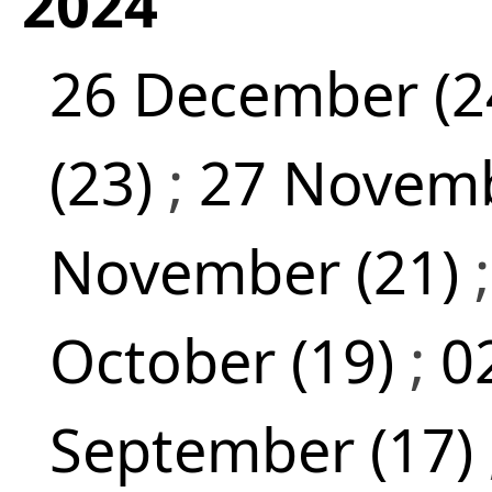
2024
26 December (2
(23)
;
27 Novemb
November (21)
October (19)
;
0
September (17)