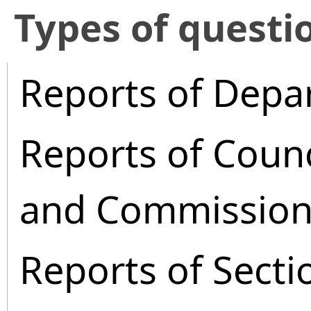
​Types of questi
Reports of Depa
Reports of Coun
and Commission
Reports of Secti