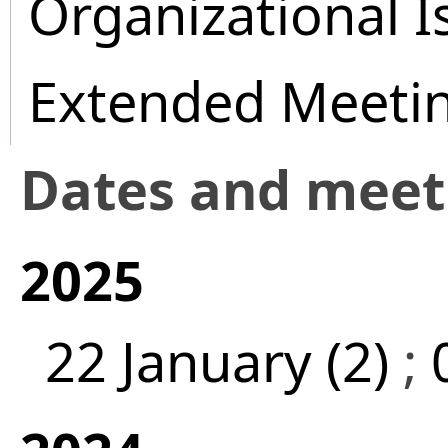
Organizational I
Extended Meeti
Dates and mee
2025
22 January (2)
;