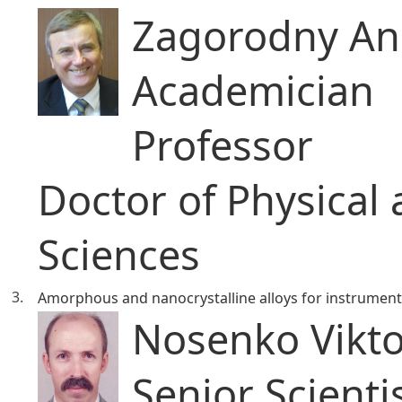
Zagorodny Ana
Academician
Professor
Doctor of Physical
Sciences
3.
Amorphous and nanocrystalline alloys for instrument
Nosenko Vikto
Senior Scienti