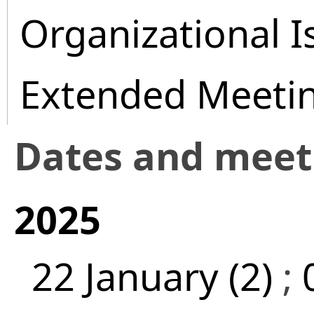
Organizational I
Extended Meeti
Dates and mee
2025
22 January (2)
;