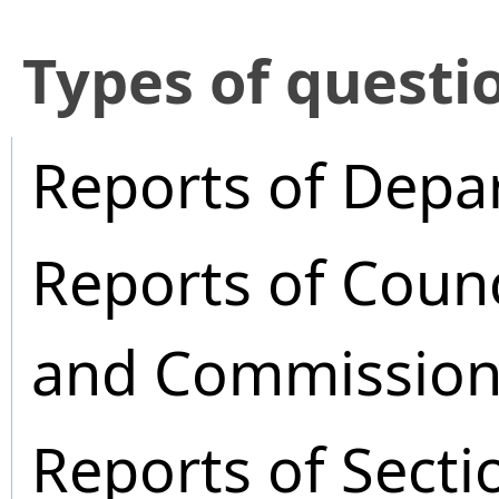
​Types of questi
Reports of Depa
Reports of Coun
and Commission
Reports of Secti