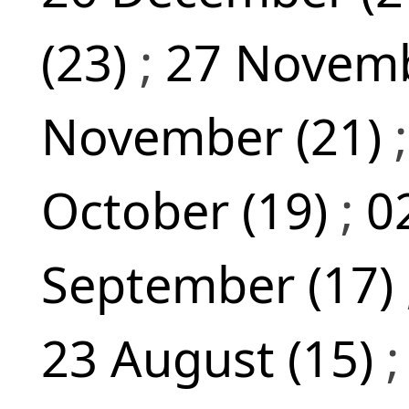
(23)
;
27 Novemb
November (21)
October (19)
;
0
September (17)
23 August (15)