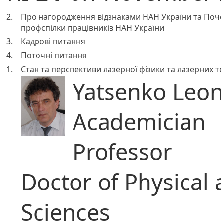
2.
Про нагородження відзнаками НАН України та Поч
профспілки працівників НАН України
3.
Кадрові питання
4.
Поточні питання
1.
Стан та перспективи лазерної фізики та лазерних те
Yatsenko Leon
Academician
Professor
Doctor of Physical
Sciences