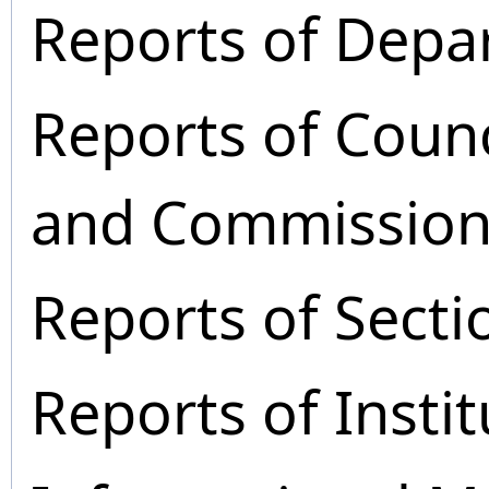
Reports of Depa
Reports of Coun
and Commission
Reports of Secti
Reports of Instit