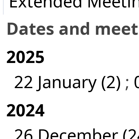
Extended Meeti
Dates and mee
2025
22 January (2)
;
2024
26 December (2