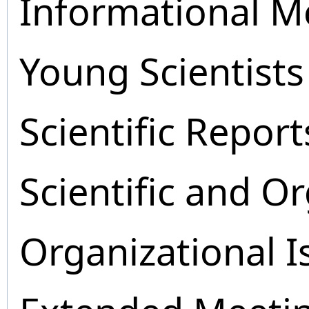
Informational M
Young Scientists
Scientific Report
Scientific and O
Organizational I