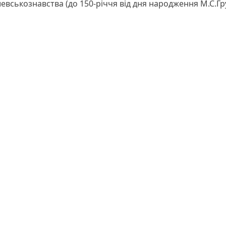
евськознавства (до 150-річчя від дня народження М.С.Г