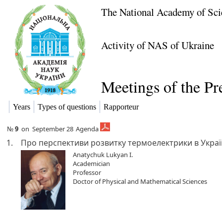
The National Academy of Sci
Activity of NAS of Ukraine
Meetings of the P
Years
Types of questions
Rapporteur
№
9
on
September 28
Agenda
1.
Про перспективи розвитку термоелектрики в Украї
Anatychuk Lukyan I.
Academician
Professor
Doctor of Physical and Mathematical Sciences