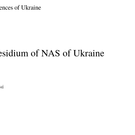
ences of Ukraine
residium of NAS of Ukraine
ні