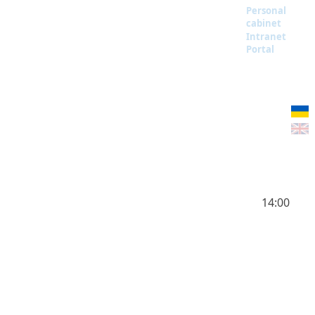
Personal
cabinet
Intranet
Portal
14:00