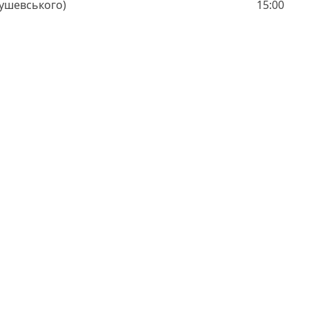
рушевського)
15:00