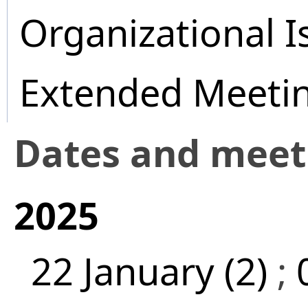
Organizational I
Extended Meeti
Dates and mee
2025
22 January (2)
;