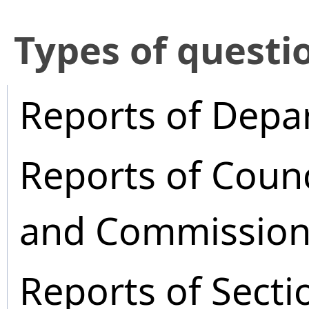
​Types of questi
Reports of Depa
Reports of Coun
and Commission
Reports of Secti