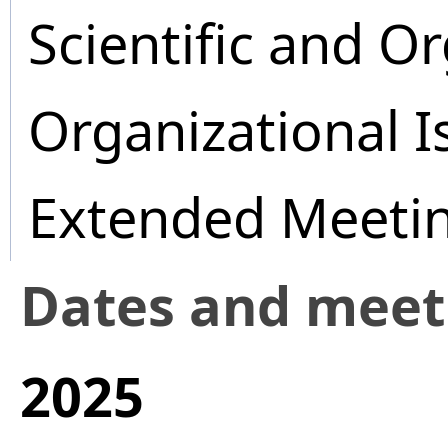
Scientific and O
Organizational I
Extended Meeti
Dates and mee
2025