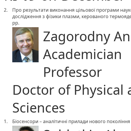
2.
Про результати виконання цільової програми наук
дослідження з фізики плазми, керованого термояде
рр.
Zagorodny Ana
Academician
Professor
Doctor of Physical
Sciences
1.
Біосенсори – аналітичні прилади нового покоління