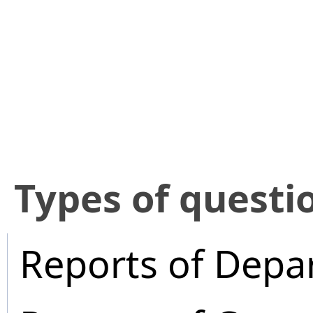
​Types of questi
Reports of Depa