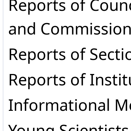
Reports of Coun
and Commission
Reports of Secti
Reports of Instit
Informational M
Young Scientists