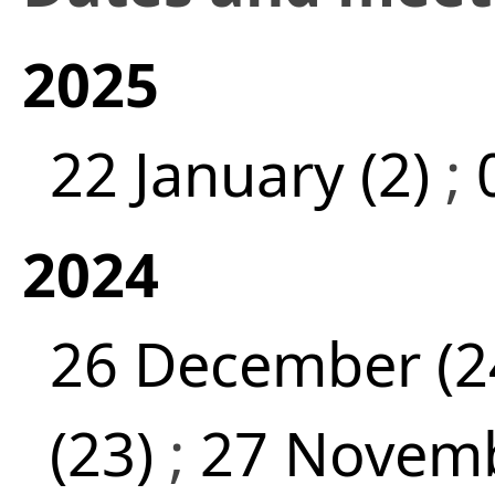
2025
22 January (2)
;
2024
26 December (2
(23)
;
27 Novemb