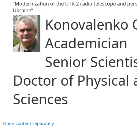
“Modernization of the UTR-2 radio telescope and per
Ukraine”
Konovalenko 
Academician
Senior Scienti
Doctor of Physical
Sciences
Open content separately