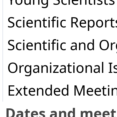
Scientific Report
Scientific and O
Organizational I
Extended Meeti
Dates and mee