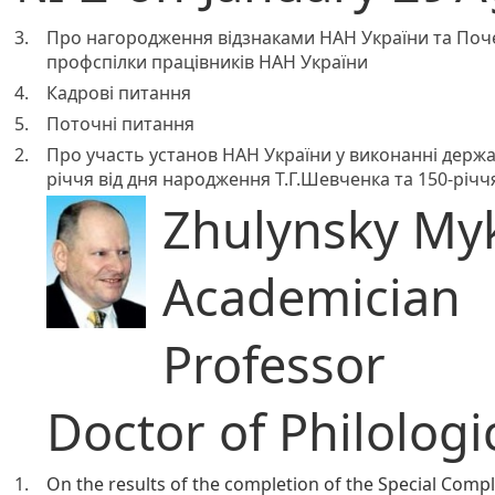
3.
Про нагородження відзнаками НАН України та Поч
профспілки працівників НАН України
4.
Кадрові питання
5.
Поточні питання
2.
Про участь установ НАН України у виконанні держав
річчя від дня народження Т.Г.Шевченка та 150-річч
Zhulynsky Myk
Academician
Professor
Doctor of Philologi
1.
On the results of the completion of the Special Comp