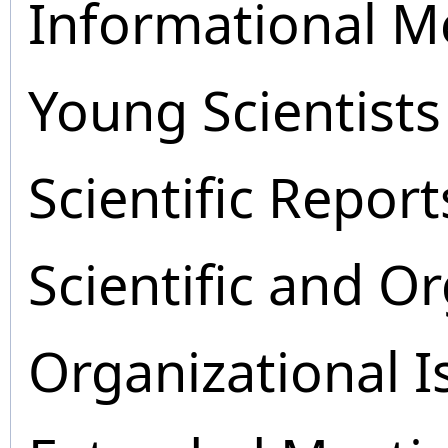
Informational M
Young Scientists
Scientific Report
Scientific and O
Organizational I