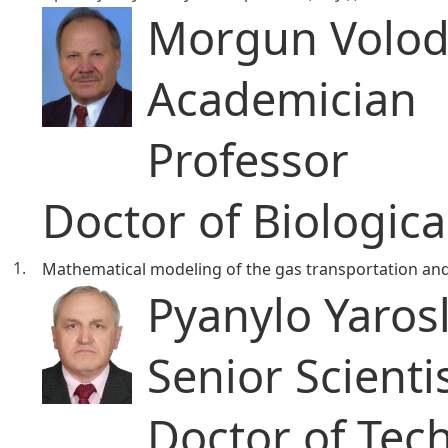
Morgun Volod
Academician
Professor
Doctor of Biologica
1.
Mathematical modeling of the gas transportation an
Pyanylo Yarosl
Senior Scienti
Doctor of Tech