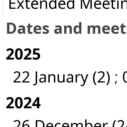
Extended Meeti
Dates and mee
2025
22 January (2)
;
2024
26 December (2