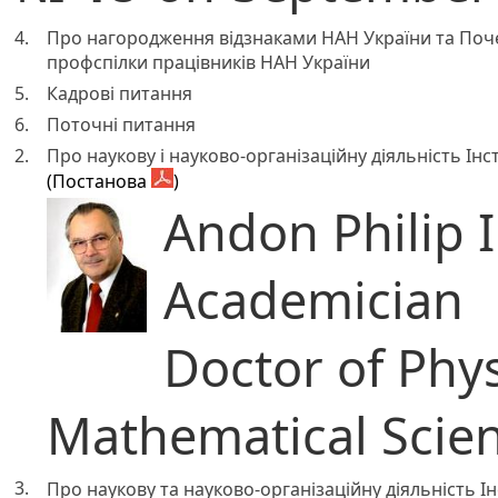
4.
Про нагородження відзнаками НАН України та Поч
профспілки працівників НАН України
5.
Кадрові питання
6.
Поточні питання
2.
Про наукову і науково-організаційну діяльність Ін
(Постанова
)
Andon Philip I
Academician
Doctor of Phy
Mathematical Scie
3.
Про наукову та науково-організаційну діяльність Ін