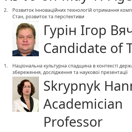
2.
Розвиток інноваційних технологій отримання компо
Стан, розвиток та перспективи
Гурін Ігор В
Candidate of 
1.
Національна культурна спадщина в контексті держ
збереження, дослідження та наукової презентації
Skrypnyk Han
Academician
Professor