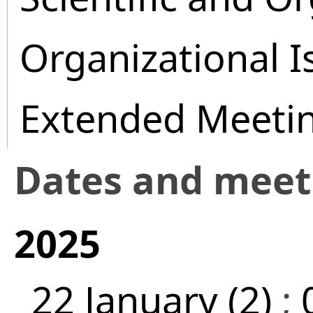
Organizational I
Extended Meeti
Dates and mee
2025
22 January (2)
;