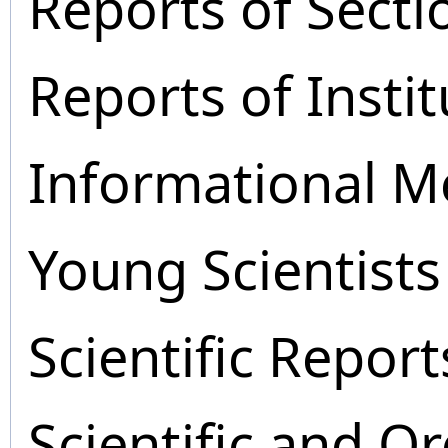
Reports of Secti
Reports of Instit
Informational M
Young Scientists
Scientific Report
Scientific and O