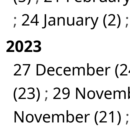
;
24 January (2)
2023
27 December (2
(23)
;
29 Novemb
November (21)