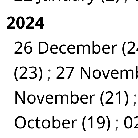
2024
26 December (2
(23)
;
27 Novemb
November (21)
October (19)
;
0