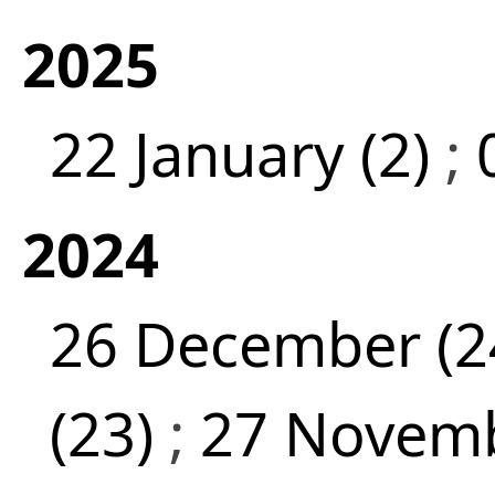
2025
22 January (2)
;
2024
26 December (2
(23)
;
27 Novemb