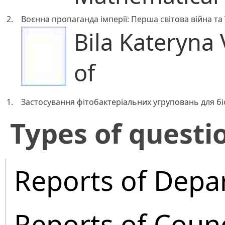
2.
Воєнна пропаганда імперії: Перша світова війна та 
Bila Kateryna 
of
1.
Застосування фітобактеріальних угруповань для бі
​Types of questi
Reports of Depa
Reports of Coun