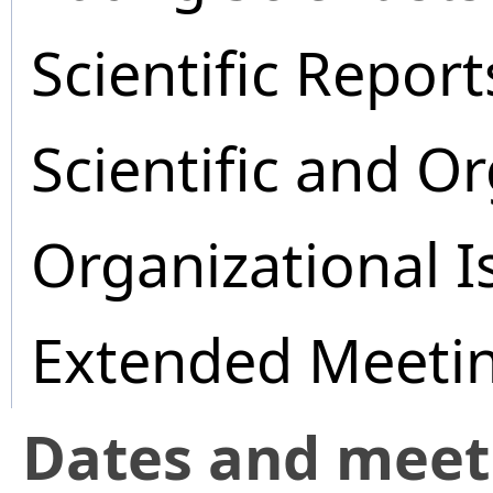
Scientific Report
Scientific and O
Organizational I
Extended Meeti
Dates and mee