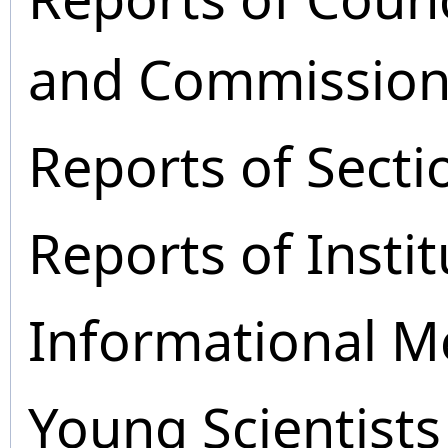
and Commission
Reports of Secti
Reports of Instit
Informational M
Young Scientists