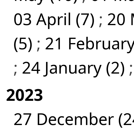
03 April (7)
;
20 
(5)
;
21 February
;
24 January (2)
2023
27 December (2