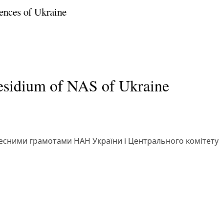
ences of Ukraine
residium of NAS of Ukraine
сними грамотами НАН України і Центрального комітету