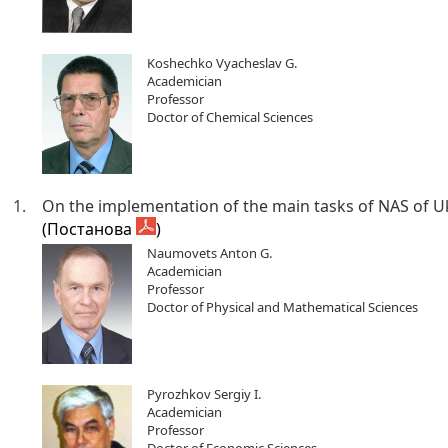
Koshechko Vyacheslav G.
Academician
Professor
Doctor of Chemical Sciences
1.
On the implementation of the main tasks of NAS of Uk
(Постанова
)
Naumovets Anton G.
Academician
Professor
Doctor of Physical and Mathematical Sciences
Pyrozhkov Sergiy I.
Academician
Professor