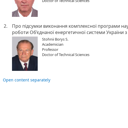
Doctor of Technical Sciences
2.
Про підсумки виконання комплексної програми нау
роботи Об’єднаної енергетичної системи України з
Stohnii Borys S.
Academician
Professor
Doctor of Technical Sciences
Open content separately