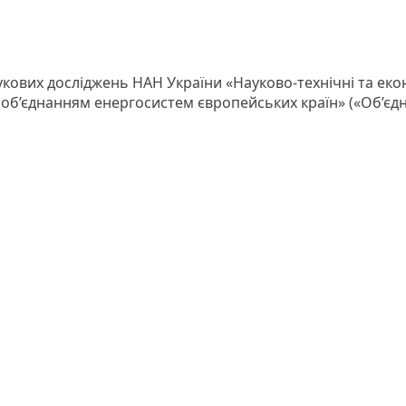
кових досліджень НАН України «Науково-технічні та еко
 об’єднанням енергосистем європейських країн» («Об’єд