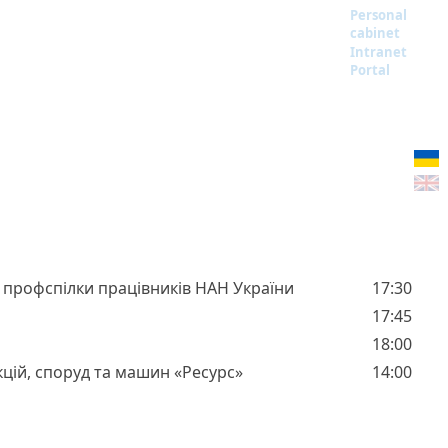
Personal
cabinet
Intranet
Portal
 профспілки працівників НАН України
17:30
17:45
18:00
кцій, споруд та машин «Ресурс»
14:00