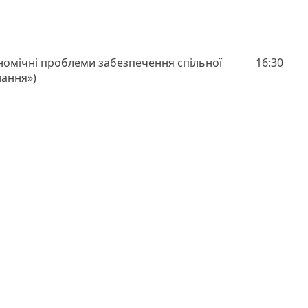
номічні проблеми забезпечення спільної
16:30
нання»)