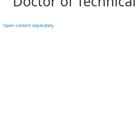
Doctor of Technica
Open content separately