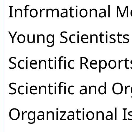
Informational M
Young Scientists
Scientific Report
Scientific and O
Organizational I