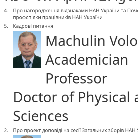
4.
Про нагородження відзнаками НАН України та Поч
профспілки працівників НАН України
5.
Кадрові питання
Machulin Volo
Academician
Professor
Doctor of Physical
Sciences
2.
Про проект доповіді на сесії Загальних зборів НАН 