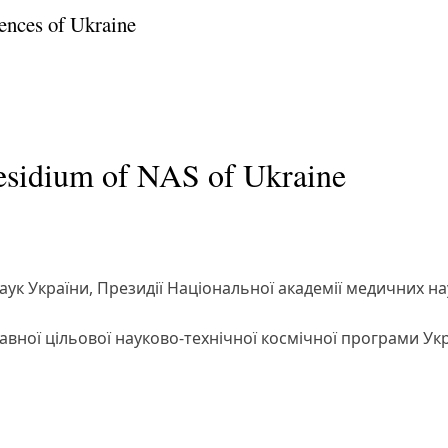
ences of Ukraine
residium of NAS of Ukraine
аук України, Президії Національної академії медичних на
вної цільової науково-технічної космічної програми Укр