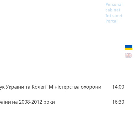
Personal
cabinet
Intranet
Portal
ук України та Колегії Міністерства охорони
14:00
аїни на 2008-2012 роки
16:30