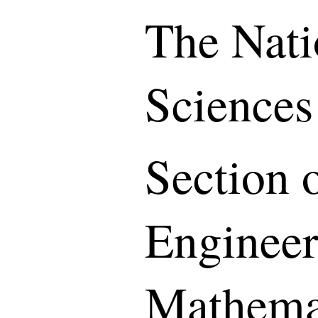
The Nati
Sciences
Section o
Engineer
Mathemat