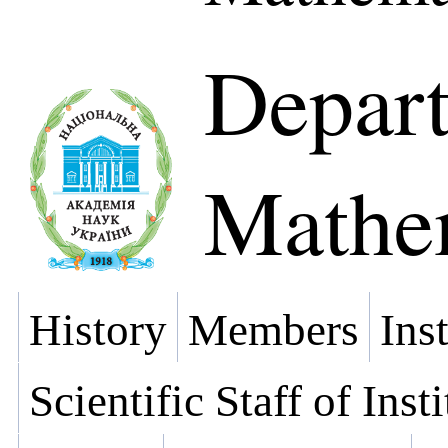
Depart
Mathe
History
Members
Ins
Scientific Staff of Inst