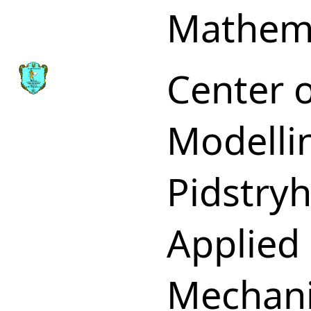
Mathem
Center 
Modellin
Pidstryh
Applied
Mechani