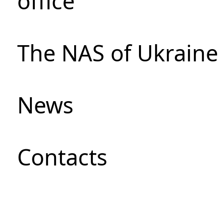
office
The NAS of Ukraine
News
Сontacts