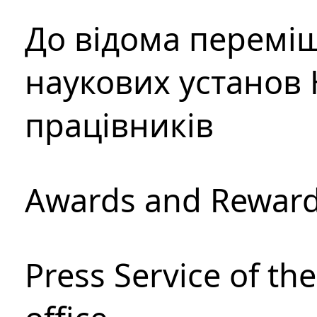
До відома перемі
наукових установ 
працівників
Awards and Rewar
Press Service of th