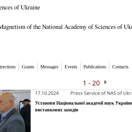
ences of Ukraine
f Magnetism of the National Academy of Sciences of Uk
irections
Grants
Messages
Events
Publications
Contacts
1 - 20
17.10.2024
Press Service of NAS of Ukr
Установи Національної академії наук України
виставкових заходів