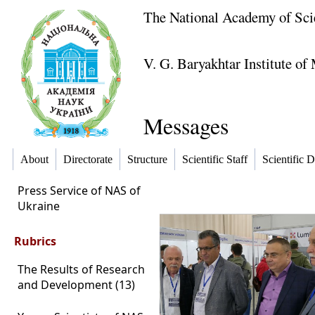
The National Academy of Sci
V. G. Baryakhtar Institute o
Messages
About
Directorate
Structure
Scientific Staff
Scientific D
Press Service of NAS of
Ukraine
Rubrics
The Results of Research
and Development (13)