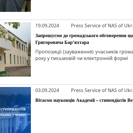
19.09.2024
Press Service of NAS of Ukr
Запрошуємо до громадського обговорення що
Григоровича Бар’яхтара
Пропозиції (зауваження) учасників гро
року у письмовій чи електронній формі
03.09.2024
Press Service of NAS of Ukr
Вітаємо науковців Академії – стипендіатів В