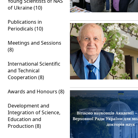
Young Scientists of NAS
of Ukraine (10)
Publications in
Periodicals (10)
Meetings and Sessions
(8)
International Scientific
and Technical
Cooperation (8)
Awards and Honours (8)
Development and
Integration of Science,
Education and
Production (8)