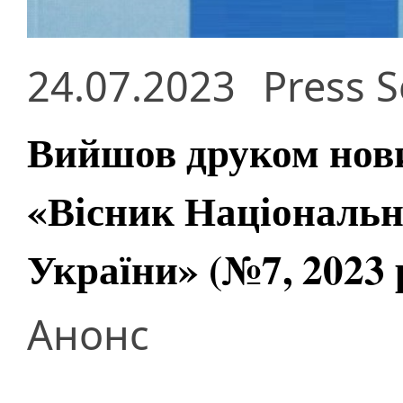
24.07.2023
Press S
Вийшов друком нов
«Вісник Національно
України» (№7, 2023 
Анонс