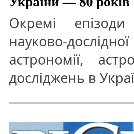
України — 80 років
Окремі епізоди 
науково-дослідн
астрономії, аст
досліджень в Украї