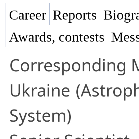
Career
Reports
Biogra
Awards, contests
Mess
Corresponding
Ukraine
(Astroph
System)