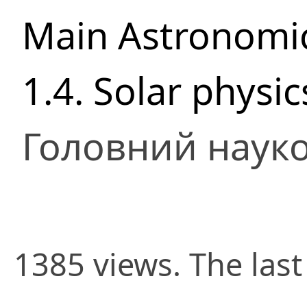
Main Astronomic
1.4. Solar physi
Головний науко
1385 views. The last