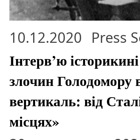
10.12.2020
Press S
Інтерв’ю історикин
злочин Голодомору в
вертикаль: від Стал
місцях»