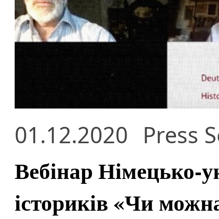
01.12.2020
Press S
Вебінар Німецько-ук
істориків «Чи можн