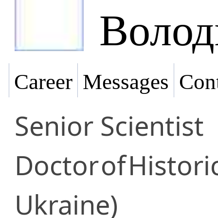
Волод
Career
Messages
Cont
Senior Scientist
Doctor
of
Histori
Ukraine)