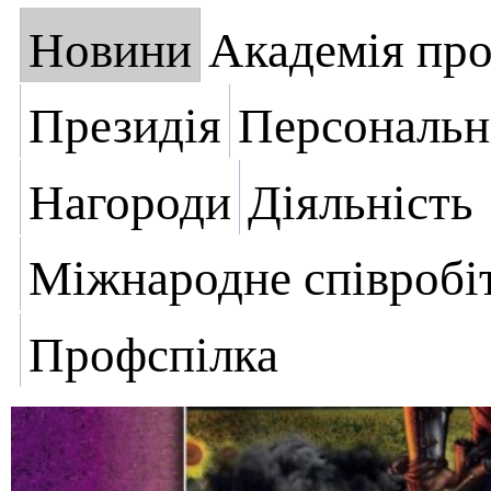
Новини
Академія пр
Президія
Персональн
Нагороди
Діяльність
Міжнародне співробі
Профспілка