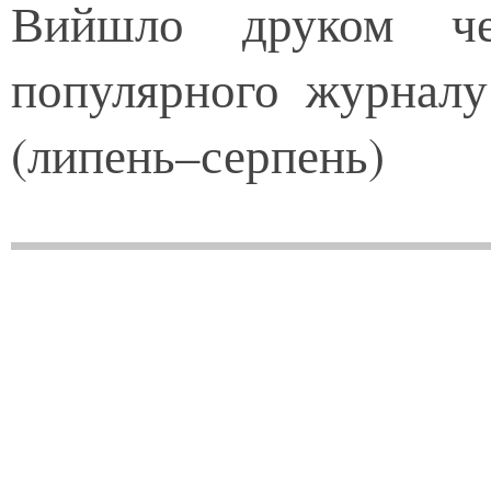
Вийшло друком чет
популярного журналу
(липень–серпень)