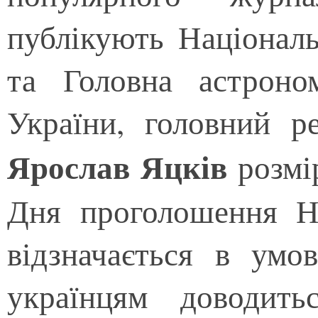
публікують Національ
та Головна астроно
України, головний р
Ярослав Яцків
розмі
Дня проголошення Не
відзначається в умо
українцям доводить