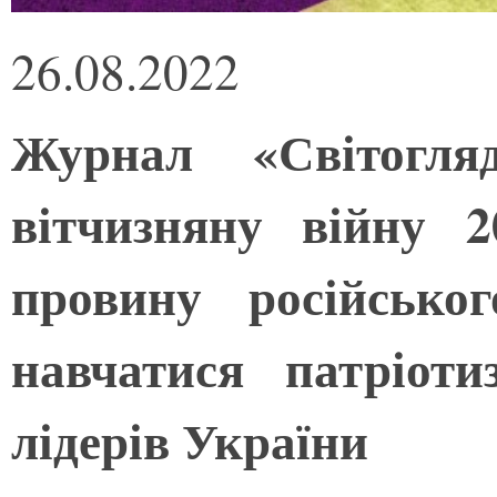
26.08.2022
Журнал «Світогля
вітчизняну війну 2
провину російсько
навчатися патріот
лідерів України