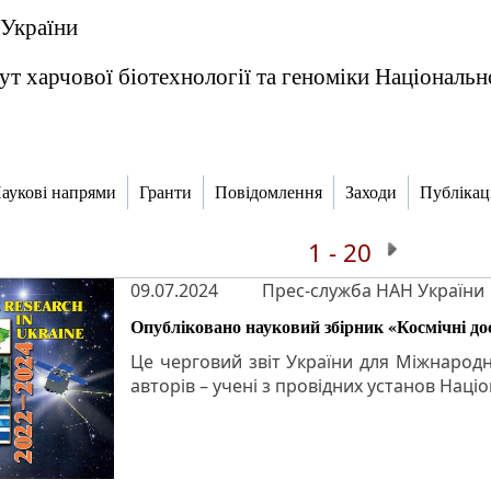
 України
т харчової біотехнології та геноміки Національно
аукові напрями
Гранти
Повідомлення
Заходи
Публікаці
1 - 20
09.07.2024
Прес-служба НАН України
Опубліковано науковий збірник «Космічні до
Це черговий звіт України для Міжнародн
авторів – учені з провідних установ Націо