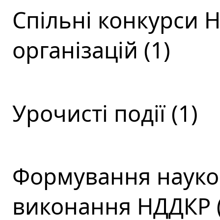
Спільні конкурси 
організацій (1)
Урочисті події (1)
Формування науков
виконання НДДКР (