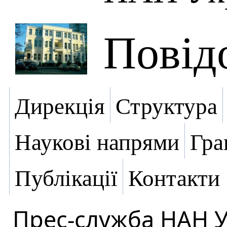
Повід
Дирекція
Структура
Наукові напрями
Гра
Публікації
Контакти
Прес-служба НАН 