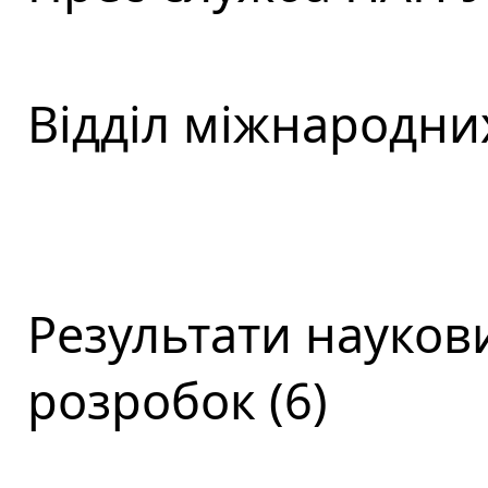
Відділ міжнародних
Результати наукови
розробок (6)