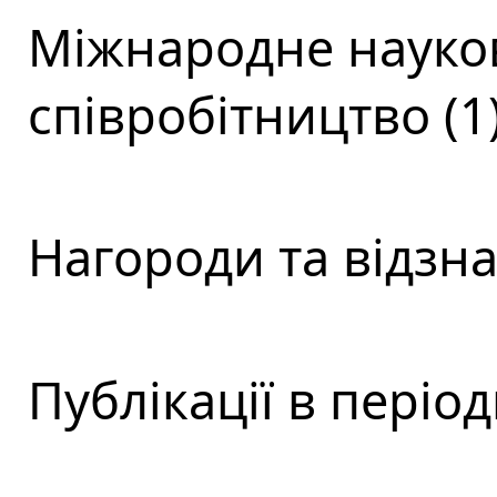
Міжнародне науков
співробітництво (1
Нагороди та відзна
Публікації в періо