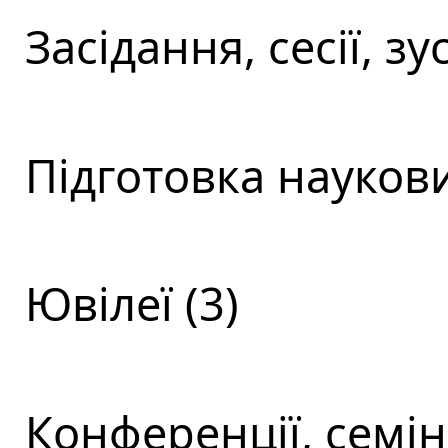
Засідання, сесії, зус
Підготовка наукови
Ювілеї (3)
Конференції, семін