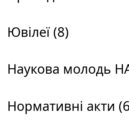
Ювілеї (8)
Наукова молодь НА
Нормативні акти (6