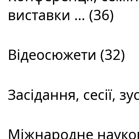
виставки … (36)
Відеосюжети (32)
Засідання, сесії, зус
Міжнародне науков