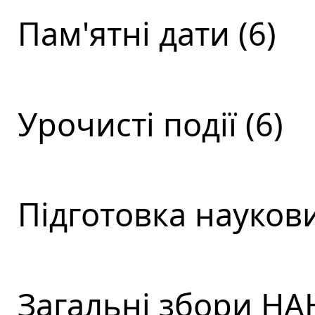
Пам'ятні дати (6)
Урочисті події (6)
Підготовка наукови
Загальні збори НАН