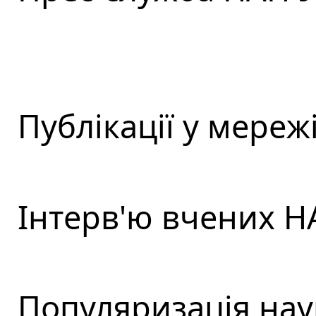
Публікації у мережі
Інтерв'ю вчених Н
Популяризація нау