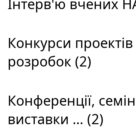
Інтерв'ю вчених НА
Конкурси проектів
розробок (2)
Конференції, семін
виставки … (2)