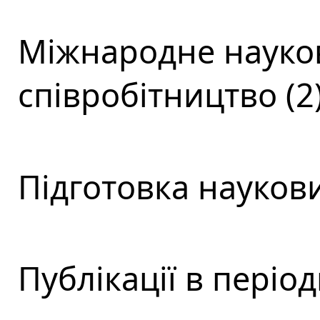
Міжнародне науков
співробітництво (2
Підготовка наукови
Публікації в періо