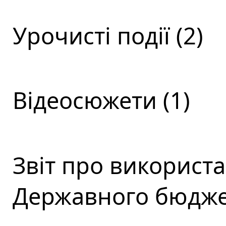
Урочисті події (2)
Відеосюжети (1)
Звіт про використ
Державного бюджет