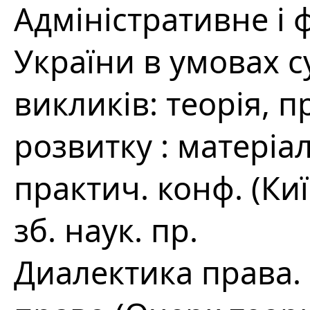
Адміністративне і 
України в умовах с
викликів: теорія, 
розвитку : матеріал
практич. конф. (Київ
зб. наук. пр.
Диалектика права.