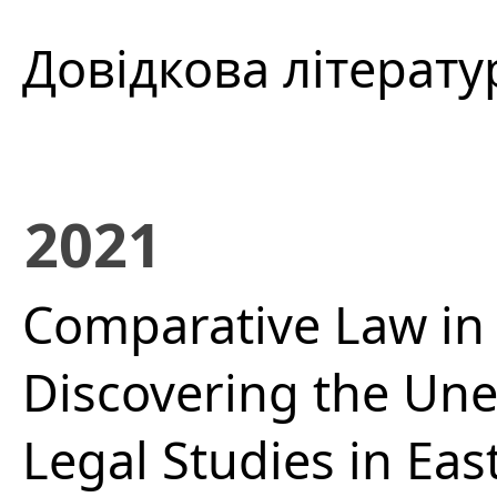
Довідкова літерату
2021
Comparative Law i
Discovering the Un
Legal Studies in Ea