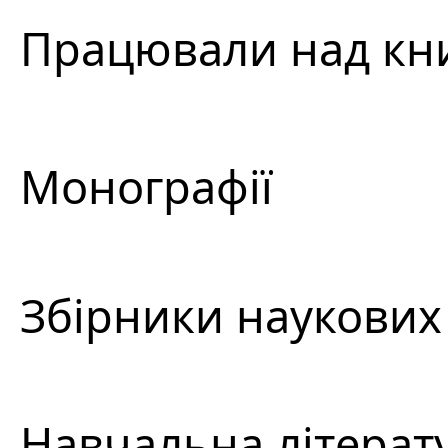
Працювали над к
Монографії
Збірники наукових
Навчальна літерат