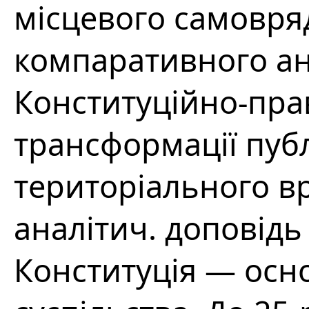
місцевого самовря
компаративного ан
Конституційно-пра
трансформації публ
територіального вр
аналітич. доповідь
Конституція — осн