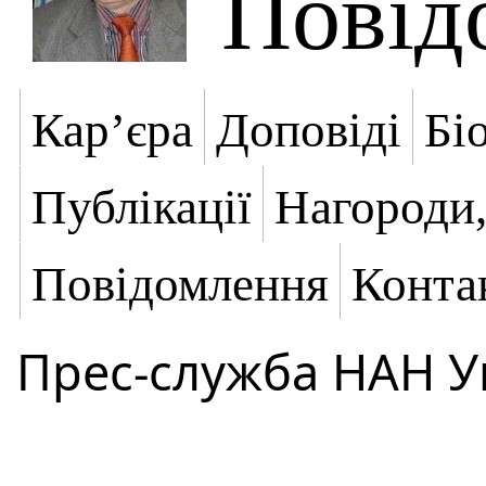
Повід
Кар’єра
Доповіді
Бі
Публікації
Нагороди,
Повідомлення
Конта
Прес-служба НАН У