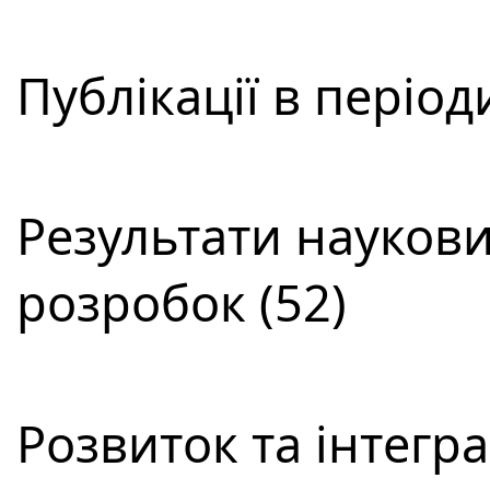
Публікації в періо
Результати наукови
розробок (52)
Розвиток та інтегра