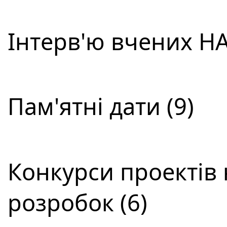
Інтерв'ю вчених НА
Пам'ятні дати (9)
Конкурси проектів 
розробок (6)