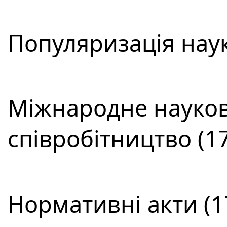
Популяризація наук
Міжнародне науков
співробітництво (17
Нормативні акти (1