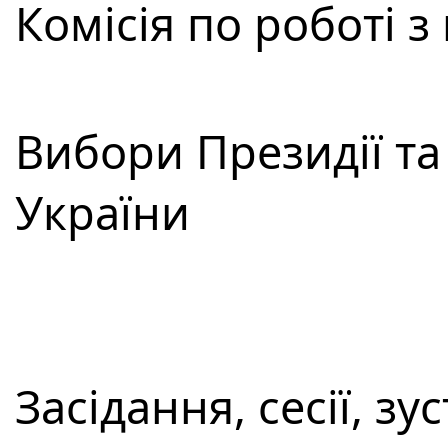
Комісія по роботі 
Вибори Президії т
України
Засідання, сесії, зус