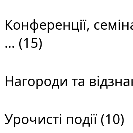
Конференції, семін
… (15)
Нагороди та відзнак
Урочисті події (10)