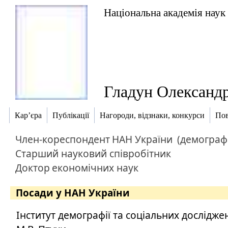
Національна академія наук
Гладун Олександ
Кар’єра
Публікації
Нагороди, відзнаки, конкурси
Пов
Член-кореспондент
НАН України
(демографі
Старший науковий співробітник
Доктор
економічних наук
Посади у НАН України
Інститут демографії та соціальних дослідже