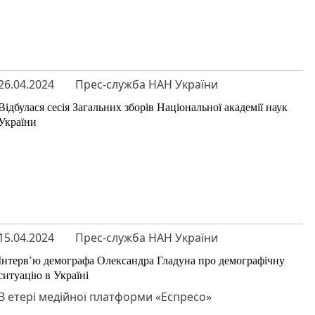
26.04.2024
Прес-служба НАН України
Відбулася сесія Загальних зборів Національної академії наук
України
15.04.2024
Прес-служба НАН України
Інтерв’ю демографа Олександра Гладуна про демографічну
ситуацію в Україні
В етері медійної платформи «Еспресо»