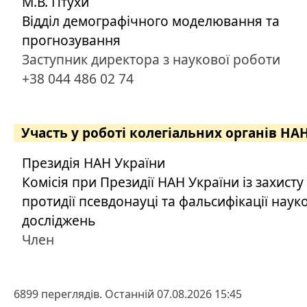
М.В. Птухи
Відділ демографічного моделювання та
прогнозування
Заступник директора з наукової роботи
+38 044 486 02 74
Участь у роботі колегіальних органів НА
Президія НАН України
Комісія при Президії НАН України із захисту
протидії псевдонауці та фальсифікації наук
досліджень
Член
6899 переглядів. Останній 07.08.2026 15:45