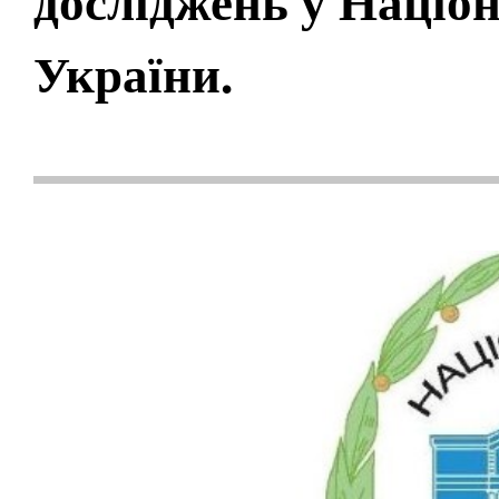
досліджень у Націон
України.