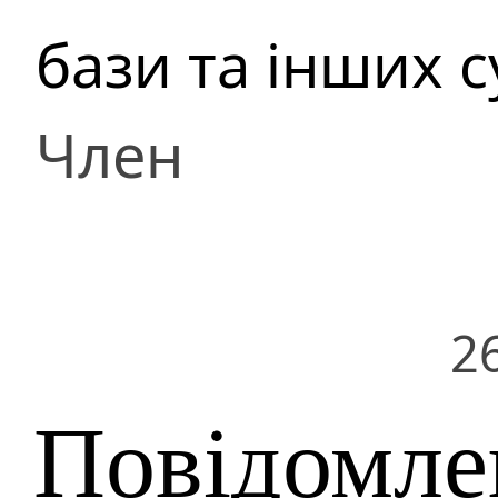
бази та інших 
Член
2
Повідомле