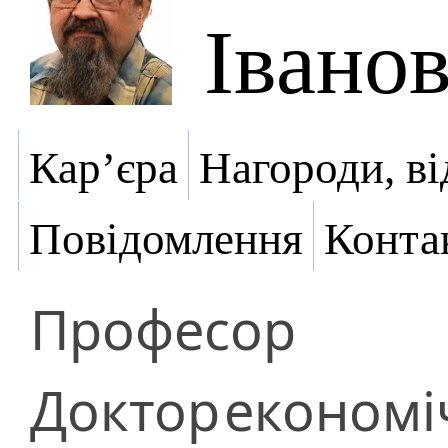
Івано
Кар’єра
Нагороди, ві
Повідомлення
Конта
Професор
Доктор
економі