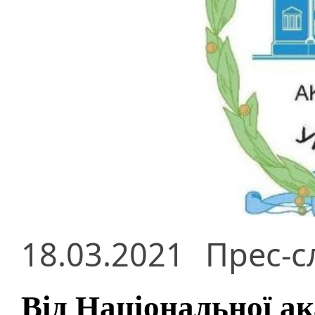
18.03.2021
Прес-с
Від Національної ак