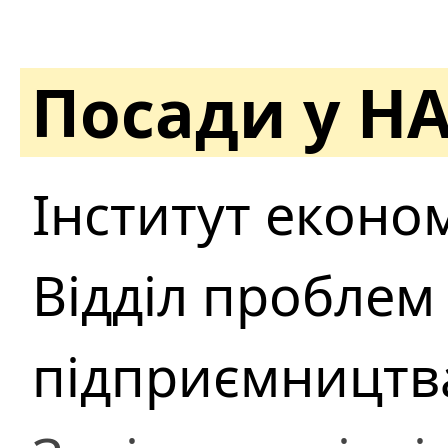
Посади у Н
Інститут еконо
Відділ проблем 
підприємництв