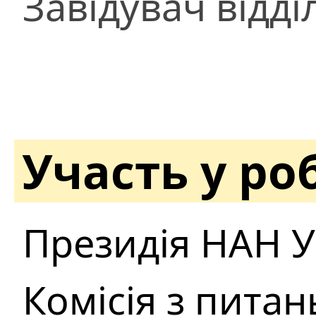
Завідувач відді
Участь у ро
Президія НАН У
Комісія з пита