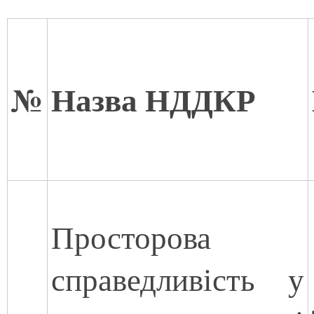
№
Назва НДДКР
Просторова
справедливість у