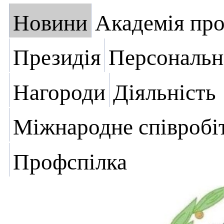
Новини
Академія пр
Президія
Персональн
Нагороди
Діяльність
Міжнародне співробі
Профспілка