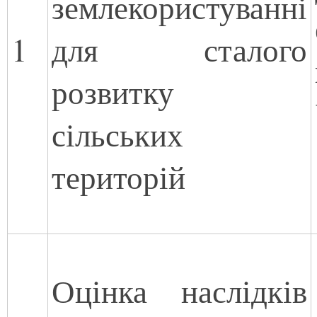
землекористуванні
1
для сталого
розвитку
сільських
територій
Оцінка наслідків