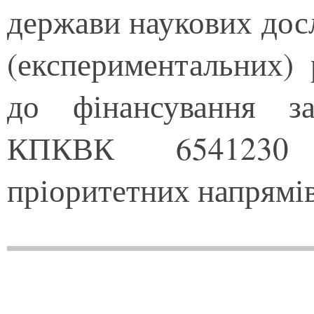
держави наукових досл
(експериментальних)
до фінансування 
КПКВК 6541230 
пріоритетних напрямі