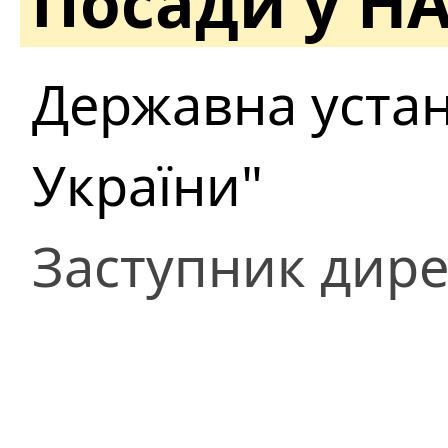
Посади у Н
Державна устан
України"
Заступник дире