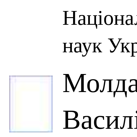
Націона
наук Ук
Молда
Васил