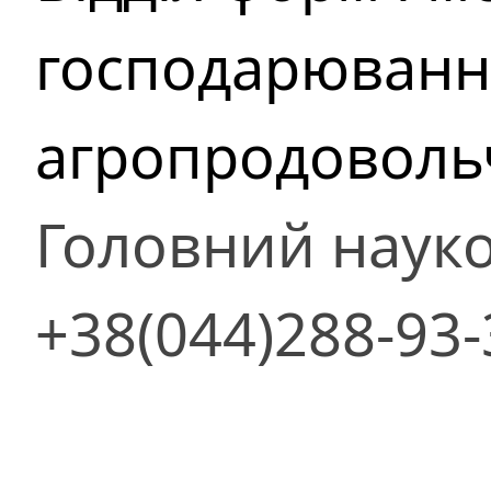
господарюванн
агропродоволь
Головний науко
+38(044)288-93-