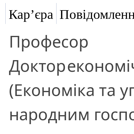
Кар’єра
Повідомлен
Професор
Доктор
економі
(Економіка та 
народним госп