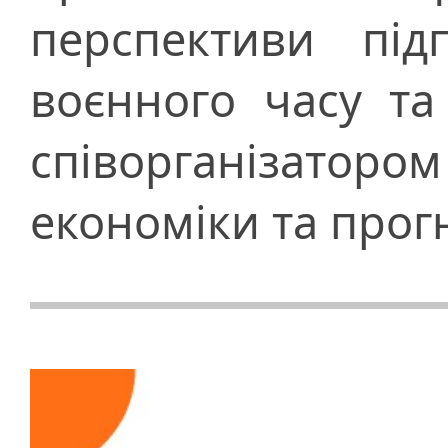
перспективи під
воєнного часу та
співорганізатор
економіки та прог