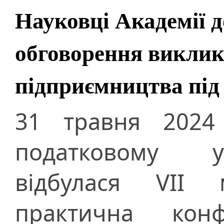
Науковці Академії 
обговорення викликі
підприємництва під 
31 травня 2024
податковому ун
відбулася VІІ 
практична конф