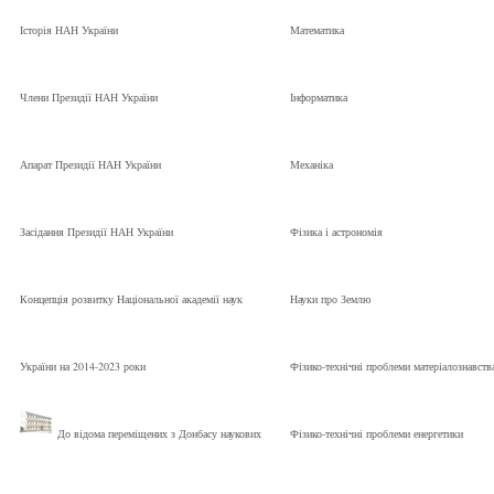
Історія НАН України
Математика
Члени Президії НАН України
Інформатика
Апарат Президії НАН України
Механіка
Засідання Президії НАН України
Фізика і астрономія
Концепція розвитку Національної академії наук
Науки про Землю
України на 2014-2023 роки
Фізико-технічні проблеми матеріалознавств
До відома переміщених з Донбасу наукових
Фізико-технічні проблеми енергетики