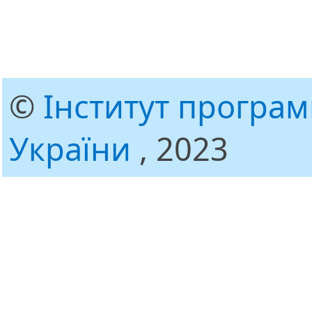
©
Інститут програ
України
, 2023