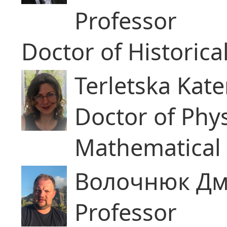
Professor
Doctor of Historica
Terletska Kate
Doctor of Phy
Mathematical 
Волочнюк Дм
Professor